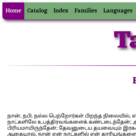
Home
Catalog
Index
Families
Languages
T
நான், நபி, நல்ல பெற்றோர்கள் பிறந்த நிலையில்,
நாட்களிலே உபத்திரவங்களைக் கண்டடைந்தேன்; ஆனா
பிரியமாயிருந்தேன்; தேவனுடைய தயவையும் இரகசி
ஆகையால், நான் என் நாட்களில் என் காரியங்களை