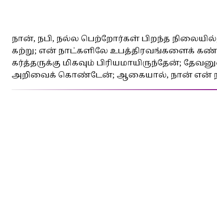
நான், நபி, நல்ல பெற்றோர்கள் பிறந்த நிலைய
கற்று; என் நாட்களிலே உபத்திரவங்களைக் கண
கர்த்தருக்கு மிகவும் பிரியமாயிருந்தேன்; தேவ
அறிவைக் கொண்டேன்; ஆகையால், நான் என் நா